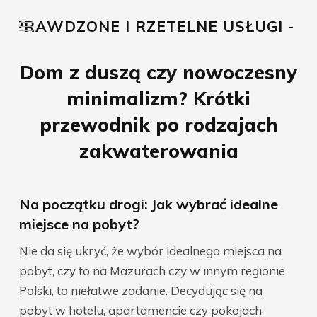
, SPRAWDZONE I RZETELNE USŁUGI - PO
Dom z duszą czy nowoczesny
minimalizm? Krótki
przewodnik po rodzajach
zakwaterowania
Na początku drogi: Jak wybrać idealne
miejsce na pobyt?
Nie da się ukryć, że wybór idealnego miejsca na
pobyt, czy to na Mazurach czy w innym regionie
Polski, to niełatwe zadanie. Decydując się na
pobyt w hotelu, apartamencie czy pokojach