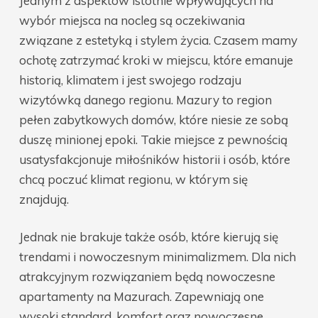
Jednym z aspektów istotnie wpływających na
wybór miejsca na nocleg są oczekiwania
związane z estetyką i stylem życia. Czasem mamy
ochotę zatrzymać kroki w miejscu, które emanuje
historią, klimatem i jest swojego rodzaju
wizytówką danego regionu. Mazury to region
pełen zabytkowych domów, które niesie ze sobą
duszę minionej epoki. Takie miejsce z pewnością
usatysfakcjonuje miłośników historii i osób, które
chcą poczuć klimat regionu, w którym się
znajdują.
Jednak nie brakuje także osób, które kierują się
trendami i nowoczesnym minimalizmem. Dla nich
atrakcyjnym rozwiązaniem będą nowoczesne
apartamenty na Mazurach. Zapewniają one
wysoki standard, komfort oraz nowoczesne