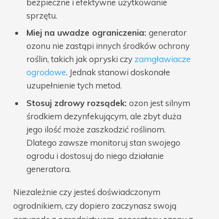
bezpieczne i efektywne użytkowanie
sprzętu.
Miej na uwadze ograniczenia:
generator
ozonu nie zastąpi innych środków ochrony
roślin, takich jak opryski czy
zamgławiacze
ogrodowe
. Jednak stanowi doskonałe
uzupełnienie tych metod.
Stosuj zdrowy rozsądek:
ozon jest silnym
środkiem dezynfekującym, ale zbyt duża
jego ilość może zaszkodzić roślinom.
Dlatego zawsze monitoruj stan swojego
ogrodu i dostosuj do niego działanie
generatora.
Niezależnie czy jesteś doświadczonym
ogrodnikiem, czy dopiero zaczynasz swoją