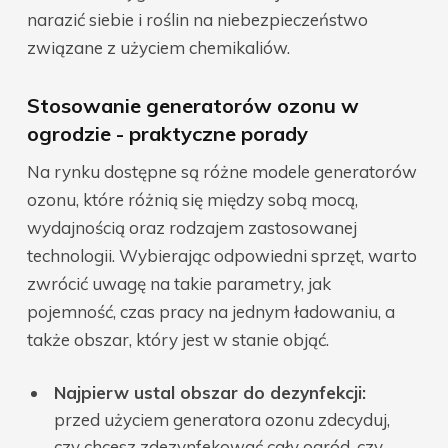
narazić siebie i roślin na niebezpieczeństwo
związane z użyciem chemikaliów.
Stosowanie generatorów ozonu w
ogrodzie - praktyczne porady
Na rynku dostępne są różne modele generatorów
ozonu, które różnią się między sobą mocą,
wydajnością oraz rodzajem zastosowanej
technologii. Wybierając odpowiedni sprzęt, warto
zwrócić uwagę na takie parametry, jak
pojemność, czas pracy na jednym ładowaniu, a
także obszar, który jest w stanie objąć.
Najpierw ustal obszar do dezynfekcji:
przed użyciem generatora ozonu zdecyduj,
czy chcesz zdezynfekować cały ogród, czy