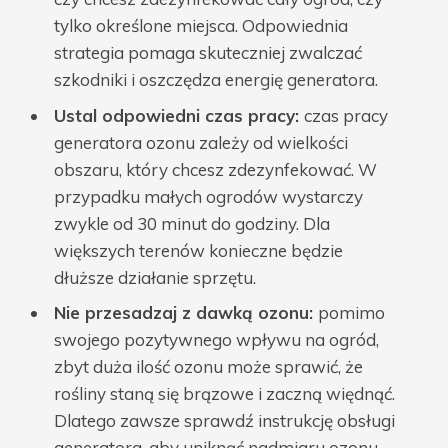
tylko określone miejsca. Odpowiednia
strategia pomaga skuteczniej zwalczać
szkodniki i oszczędza energię generatora.
Ustal odpowiedni czas pracy:
czas pracy
generatora ozonu zależy od wielkości
obszaru, który chcesz zdezynfekować. W
przypadku małych ogrodów wystarczy
zwykle od 30 minut do godziny. Dla
większych terenów konieczne będzie
dłuższe działanie sprzętu.
Nie przesadzaj z dawką ozonu:
pomimo
swojego pozytywnego wpływu na ogród,
zbyt duża ilość ozonu może sprawić, że
rośliny staną się brązowe i zaczną więdnąć.
Dlatego zawsze sprawdź instrukcję obsługi
generatora, aby uniknąć nadmiaru ozonu.