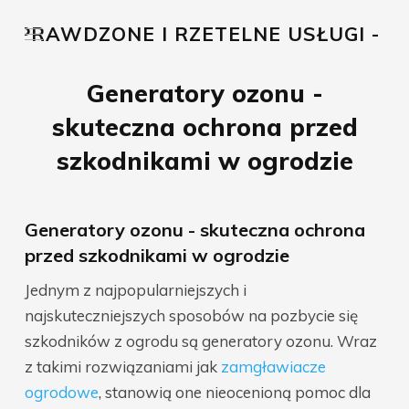
, SPRAWDZONE I RZETELNE USŁUGI - PO
Generatory ozonu -
skuteczna ochrona przed
szkodnikami w ogrodzie
Generatory ozonu - skuteczna ochrona
przed szkodnikami w ogrodzie
Jednym z najpopularniejszych i
najskuteczniejszych sposobów na pozbycie się
szkodników z ogrodu są generatory ozonu. Wraz
z takimi rozwiązaniami jak
zamgławiacze
ogrodowe
, stanowią one nieocenioną pomoc dla