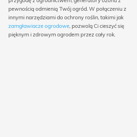
przygodę z ogrodnictwem, generatory ozonu z
pewnością odmienią Twój ogród. W połączeniu z
innymi narzędziami do ochrony roślin, takimi jak
zamgławiacze ogrodowe
, pozwolą Ci cieszyć się
pięknym i zdrowym ogrodem przez cały rok.