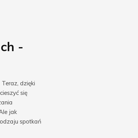
ch -
Teraz, dzięki
cieszyć się
zania
Ale jak
rodzaju spotkań