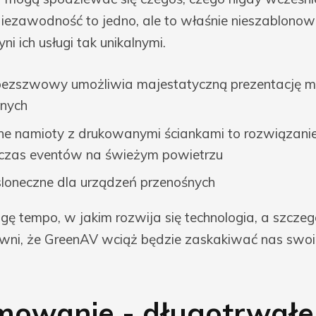
iezawodność to jedno, ale to właśnie nieszablonow
i ich usługi tak unikalnymi.
bezszwowy umożliwia majestatyczną prezentację m
lnych
 namioty z drukowanymi ściankami to rozwiązanie
czas eventów na świeżym powietrzu
loneczne dla urządzeń przenośnych
ę tempo, w jakim rozwija się technologia, a szczegó
ni, że GreenAV wciąż będzie zaskakiwać nas swoi
owanie - długotrwałe