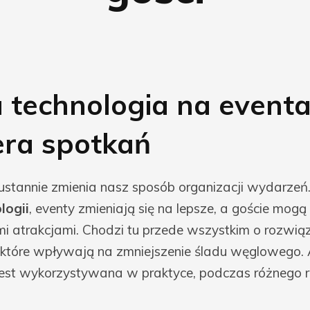
a technologia na eventa
ra spotkań
ustannie zmienia nasz sposób organizacji wydarzeń. 
logii
, eventy zmieniają się na lepsze, a goście mogą 
i atrakcjami. Chodzi tu przede wszystkim o rozwią
 które wpływają na zmniejszenie śladu węglowego. 
 jest wykorzystywana w praktyce, podczas różnego 