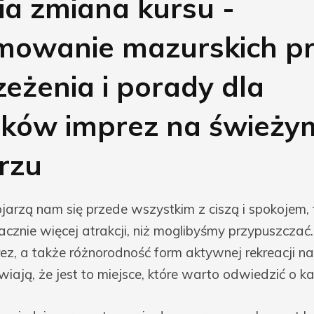
ia zmiana kursu -
owanie mazurskich pr
zeżenia i porady dla
ików imprez na świeży
rzu
arzą nam się przede wszystkim z ciszą i spokojem, to
nacznie więcej atrakcji, niż moglibyśmy przypuszczać
ez, a także różnorodność form aktywnej rekreacji 
wiają, że jest to miejsce, które warto odwiedzić o ka