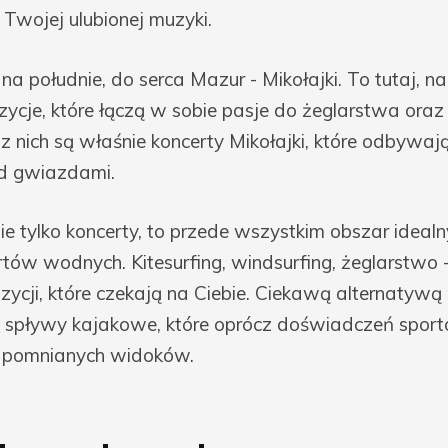
Twojej ulubionej muzyki.
na południe, do serca Mazur - Mikołajki. To tutaj, na
zycje, które łączą w sobie pasje do żeglarstwa oraz
z nich są właśnie koncerty Mikołajki, które odbywaj
od gwiazdami.
ie tylko koncerty, to przede wszystkim obszar idealn
tów wodnych. Kitesurfing, windsurfing, żeglarstwo -
ozycji, które czekają na Ciebie. Ciekawą alternatywą
 spływy kajakowe, które oprócz doświadczeń spor
apomnianych widoków.